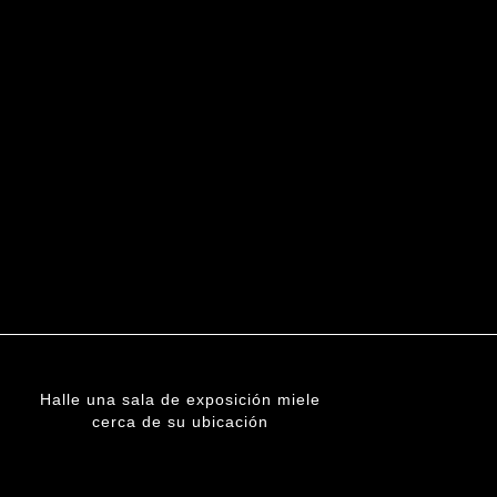
Halle una sala de exposición miele
cerca de su ubicación
ENCUENTRE UNA SUCURSAL