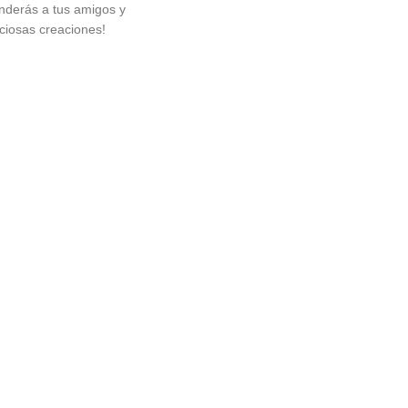
derás a tus amigos y
iciosas creaciones!