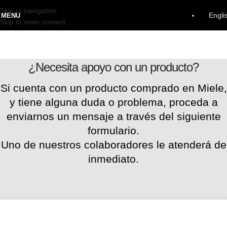
Skip to navigation
Engli
MENU
Skip to main content
¿Necesita apoyo con un producto?
Si cuenta con un producto comprado en Miele,
y tiene alguna duda o problema, proceda a
enviarnos un mensaje a través del siguiente
formulario.
Uno de nuestros colaboradores le atenderá de
inmediato.