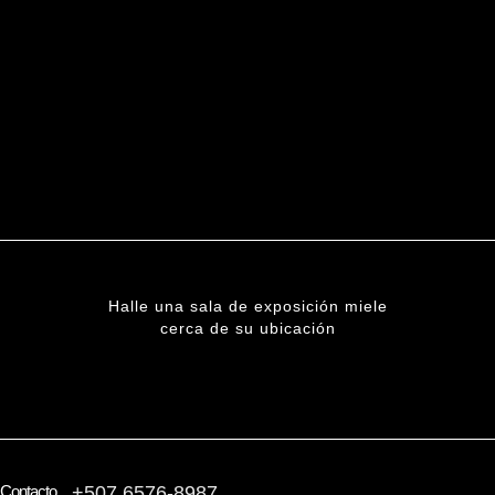
Halle una sala de exposición miele
cerca de su ubicación
ENCUENTRE UNA SUCURSAL
Contacto
+507 6576-8987