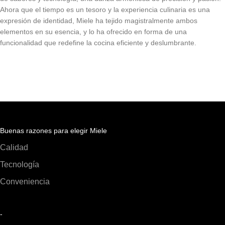
Ahora que el tiempo es un tesoro y la experiencia culinaria es una
expresión de identidad, Miele ha tejido magistralmente ambos
elementos en su esencia, y lo ha ofrecido en forma de una
funcionalidad que redefine la cocina eficiente y deslumbrante.
Buenas razones para elegir Miele
Calidad
Tecnología
Conveniencia
-