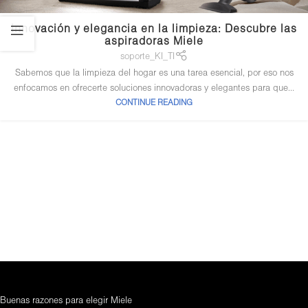
Innovación y elegancia en la limpieza: Descubre las
aspiradoras Miele
soporte_KI_TI
Sabemos que la limpieza del hogar es una tarea esencial, por eso nos
enfocamos en ofrecerte soluciones innovadoras y elegantes para que...
CONTINUE READING
Buenas razones para elegir Miele