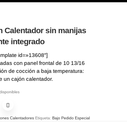
 Calentador sin manijas
nte integrado
emplate id=»13608″]
adas con panel frontal de 10 13/16
ión de cocción a baja temperatura:
un cajón calentador.
disponibles
jones Calentadores
Etiqueta:
Bajo Pedido Especial