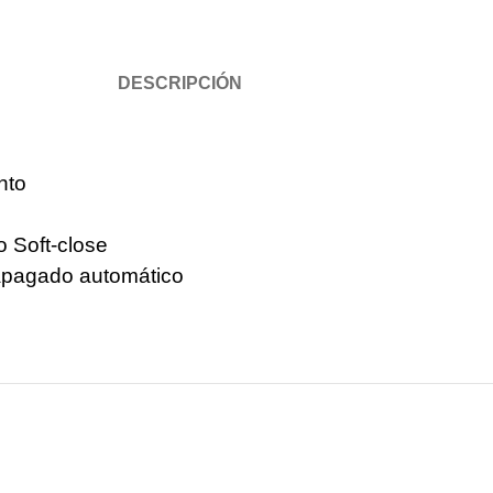
DESCRIPCIÓN
nto
o Soft-close
 apagado automático