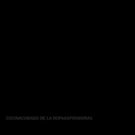
COCINA
CUIDADO DE LA ROPA
ASPIRADORAS