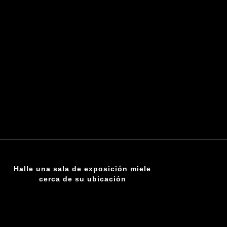
Halle una sala de exposición miele
cerca de su ubicación
ENCUENTRE UNA SUCURSAL