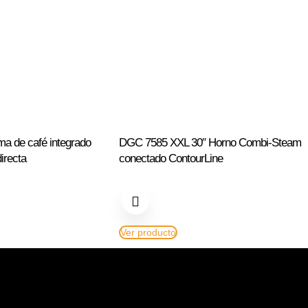
a de café integrado
DGC 7585 XXL 30″ Horno Combi-Steam
irecta
conectado ContourLine
Ver producto