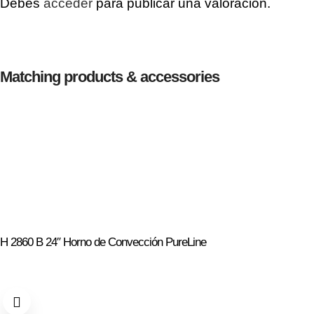
Debes
acceder
para publicar una valoración.
Matching products & accessories
H 2860 B 24″ Horno de Convección PureLine