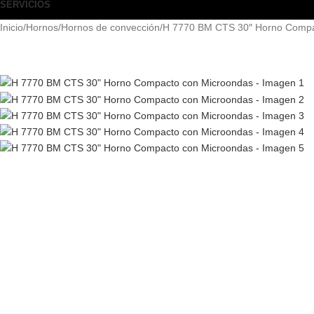
SERVICIOS
Inicio
Hornos
Hornos de convección
H 7770 BM CTS 30″ Horno Compa