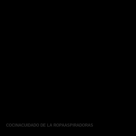
COCINA
CUIDADO DE LA ROPA
ASPIRADORAS