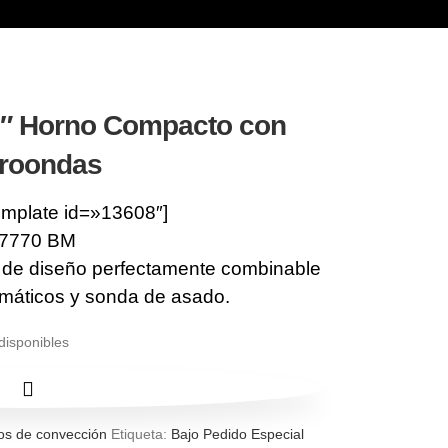
″ Horno Compacto con
roondas
emplate id=»13608″]
 7770 BM
de diseño perfectamente combinable
máticos y sonda de asado.
disponibles
os de convección
Etiqueta:
Bajo Pedido Especial