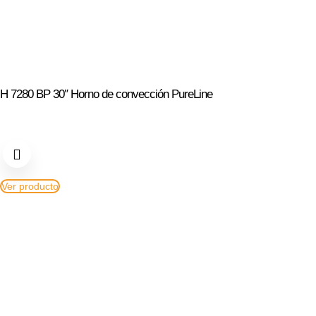
H 7280 BP 30″ Horno de convección PureLine
Ver producto