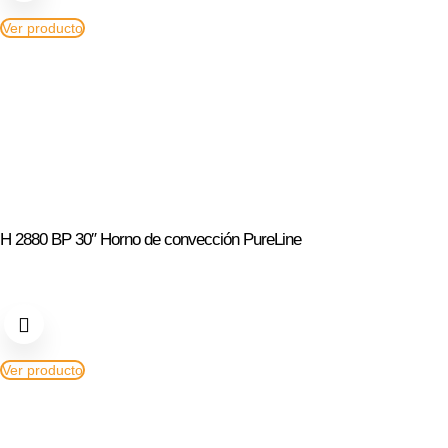
Ver producto
H 2880 BP 30″ Horno de convección PureLine
Ver producto