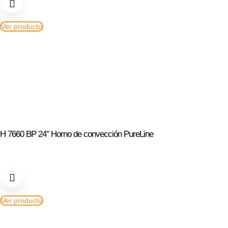
Ver producto
H 7660 BP 24″ Horno de convección PureLine
Ver producto