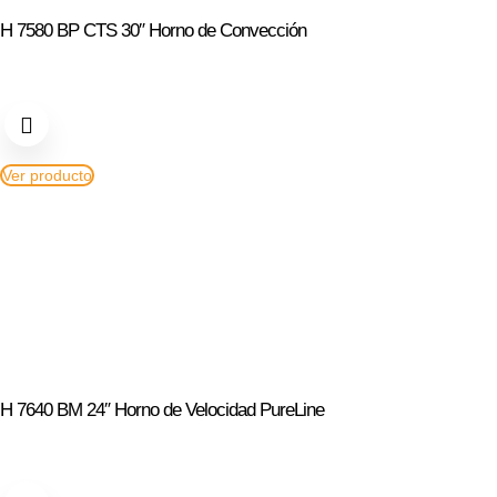
H 7580 BP CTS 30″ Horno de Convección
Ver producto
H 7640 BM 24″ Horno de Velocidad PureLine