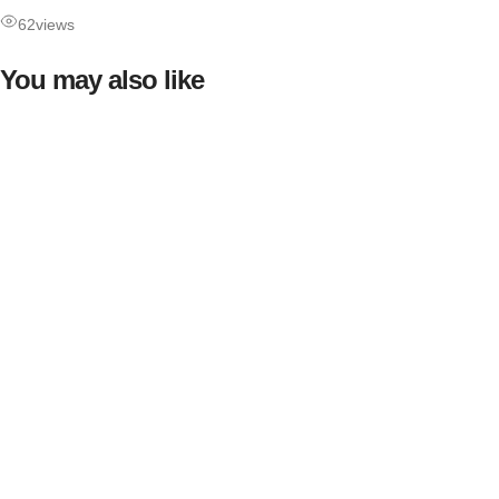
62
views
You may also like