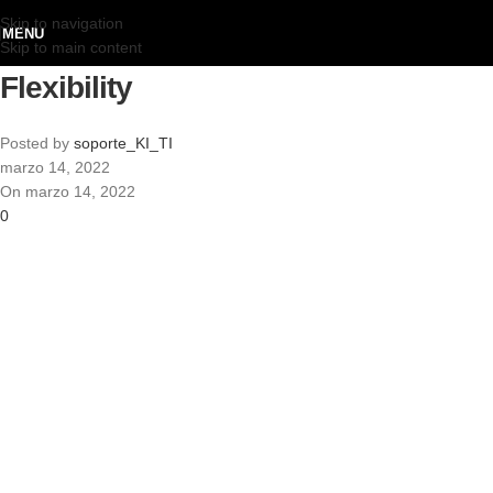
Skip to navigation
MENU
Skip to main content
Flexibility
Posted by
soporte_KI_TI
marzo 14, 2022
On marzo 14, 2022
0