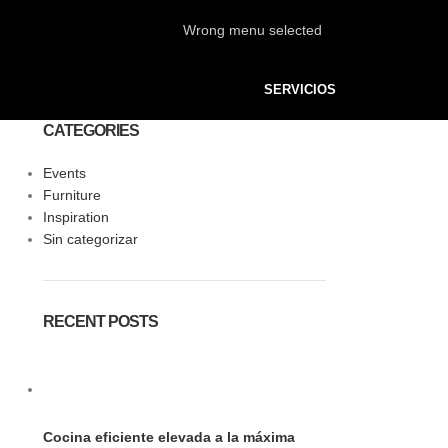
Wrong menu selected
SERVICIOS
CATEGORIES
Events
Furniture
Inspiration
Sin categorizar
RECENT POSTS
Cocina eficiente elevada a la máxima