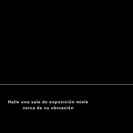
Halle una sala de exposición miele
cerca de su ubicación
ENCUENTRE UNA SUCURSAL