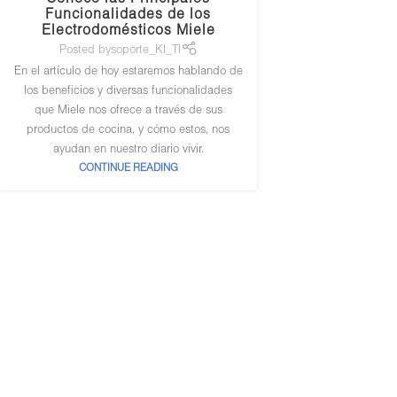
Funcionalidades de los
Electrodomésticos Miele
Posted by
soporte_KI_TI
En el artículo de hoy estaremos hablando de
los beneficios y diversas funcionalidades
que Miele nos ofrece a través de sus
productos de cocina, y cómo estos, nos
ayudan en nuestro diario vivir.
CONTINUE READING