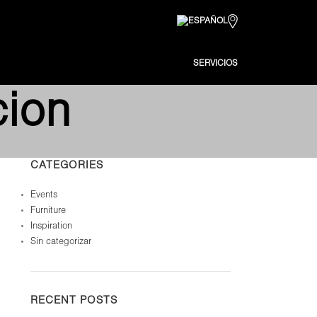
SERVICIOS
cion
CATEGORIES
Events
Furniture
Inspiration
Sin categorizar
RECENT POSTS