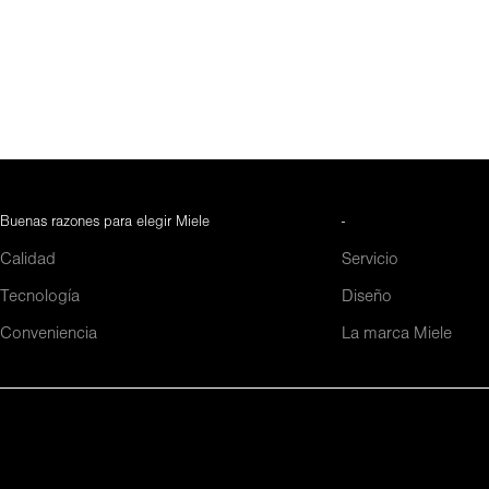
Buenas razones para elegir Miele
-
Calidad
Servicio
Tecnología
Diseño
Conveniencia
La marca Miele