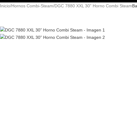
Inicio
Hornos Combi-Steam
DGC 7880 XXL 30” Horno Combi Steam
Ba