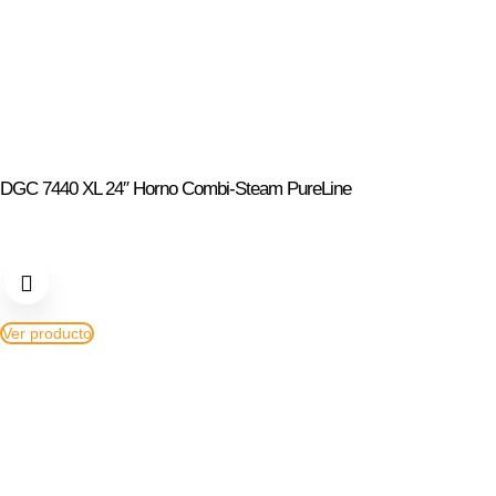
DGC 7440 XL 24″ Horno Combi-Steam PureLine
Ver producto