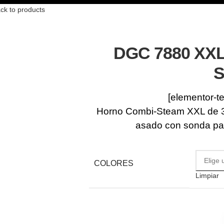
ck to products
DGC 7880 XXL
S
[elementor-t
Horno Combi-Steam XXL de 30
asado con sonda pa
COLORES
Limpiar