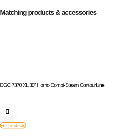
Matching products & accessories
DGC 7370 XL 30″ Horno Combi-Steam ContourLine
Ver producto