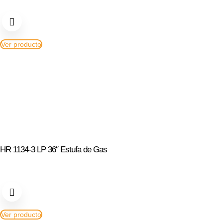
Ver producto
HR 1134-3 LP 36″ Estufa de Gas
Ver producto