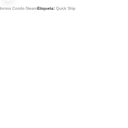
Hornos Combi-Steam
Etiqueta:
Quick Ship