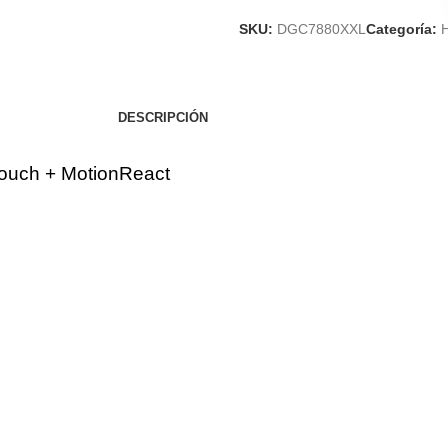
SKU:
DGC7880XXL
Categoría:
DESCRIPCIÓN
 Touch + MotionReact