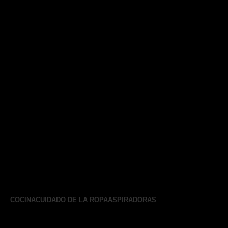
COCINA
CUIDADO DE LA ROPA
ASPIRADORAS