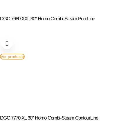
DGC 7680 XXL 30″ Horno Combi-Steam PureLine
Ver producto
DGC 7770 XL 30″ Horno Combi-Steam ContourLine