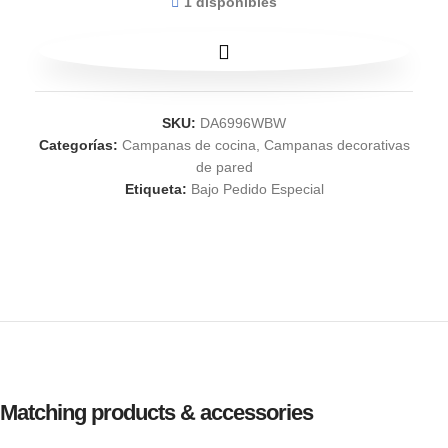
1 disponibles
SKU:
DA6996WBW
Categorías:
Campanas de cocina
,
Campanas decorativas
de pared
Etiqueta:
Bajo Pedido Especial
Matching products & accessories