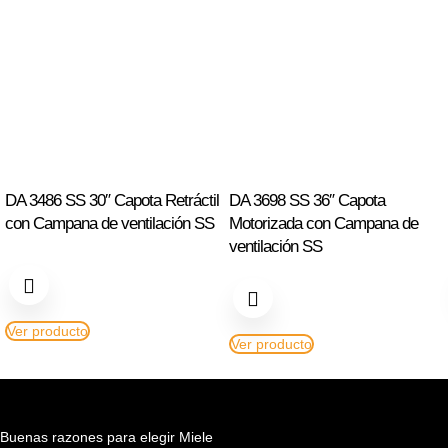
DA 3486 SS 30″ Capota Retráctil
DA 3698 SS 36″ Capota
con Campana de ventilación SS
Motorizada con Campana de
ventilación SS
Ver producto
Ver producto
Buenas razones para elegir Miele