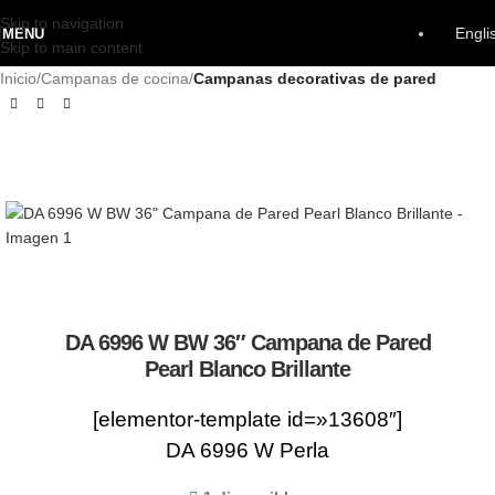
Skip to navigation
Engli
MENU
Skip to main content
Inicio
Campanas de cocina
Campanas decorativas de pared
DA 6996 W BW 36″ Campana de Pared
Pearl Blanco Brillante
[elementor-template id=»13608″]
DA 6996 W Perla