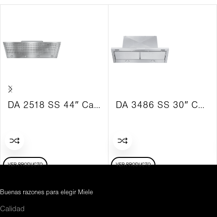
DA 2518 SS 44″ Campana de Ventilación Framed 625 CFM SS
DA 3486 SS 30″ Capota Retráctil con Campana de ventilación SS
VER PRODUCTO
VER PRODUCTO
Buenas razones para elegir Miele
Calidad