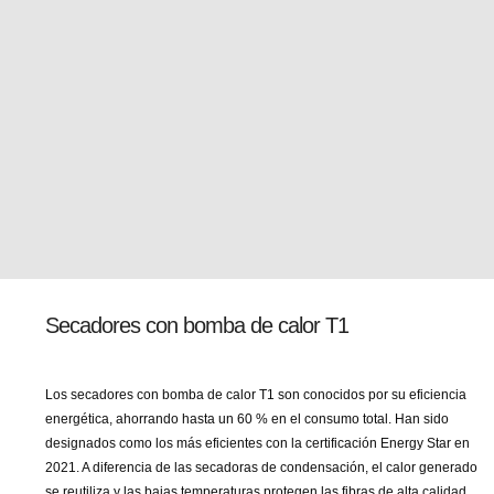
Secadores con bomba de calor T1
Los secadores con bomba de calor T1 son conocidos por su eficiencia
energética, ahorrando hasta un 60 % en el consumo total. Han sido
designados como los más eficientes con la certificación Energy Star en
2021. A diferencia de las secadoras de condensación, el calor generado
se reutiliza y las bajas temperaturas protegen las fibras de alta calidad