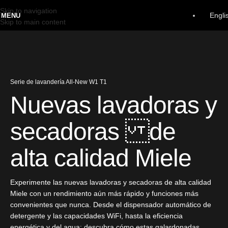
Skip to navigation
Engli
MENU
Skip to main content
Serie de lavandería All-New W1 T1
Nuevas lavadoras y
secadoras de
alta calidad Miele
Experimente las nuevas lavadoras y secadoras de alta calidad
Miele con un rendimiento aún más rápido y funciones más
convenientes que nunca. Desde el dispensador automático de
detergente y las capacidades WiFi, hasta la eficiencia
energética y del agua: descubra cómo estas galardonadas