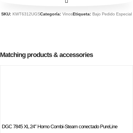
SKU:
KWT6312UGS
Categoría:
Vinos
Etiqueta:
Bajo Pedido Especial
Matching products & accessories
DGC 7845 XL 24″ Horno Combi-Steam conectado PureLine