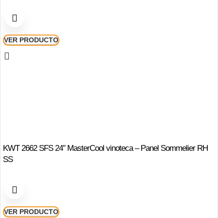
VER PRODUCTO
KWT 2662 SFS 24″ MasterCool vinoteca – Panel Sommelier RH
SS
VER PRODUCTO