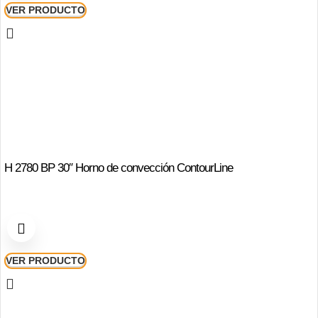
VER PRODUCTO
H 2780 BP 30″ Horno de convección ContourLine
VER PRODUCTO