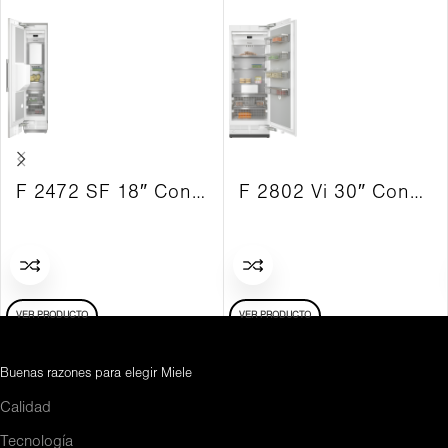
F 2472 SF 18″ Congelador integrado MasterCool LH SS Panel
F 2802 Vi 30″ Congelador integrado MasterCool RH Vi
VER PRODUCTO
VER PRODUCTO
Buenas razones para elegir Miele
Calidad
Tecnología