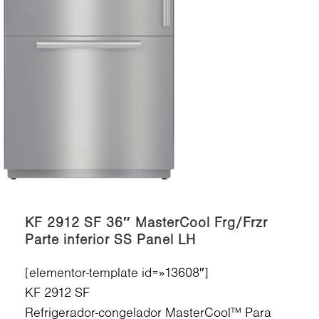
KF 2912 SF 36″ MasterCool Frg/Frzr
Parte inferior SS Panel LH
[elementor-template id=»13608″]
KF 2912 SF
Refrigerador-congelador MasterCool™ Para