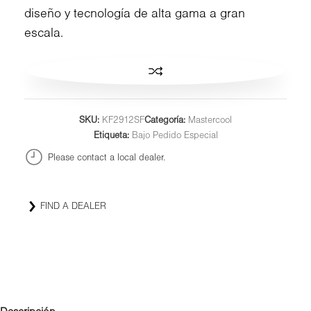
diseño y tecnología de alta gama a gran
escala.
SKU:
KF2912SF
Categoría:
Mastercool
Etiqueta:
Bajo Pedido Especial
Please contact a local dealer.
FIND A DEALER