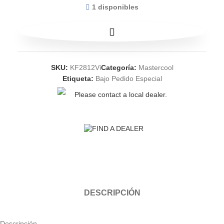
1 disponibles
SKU:
KF2812Vi
Categoría:
Mastercool
Etiqueta:
Bajo Pedido Especial
Please contact a local dealer.
FIND A DEALER
DESCRIPCIÓN
Descripción