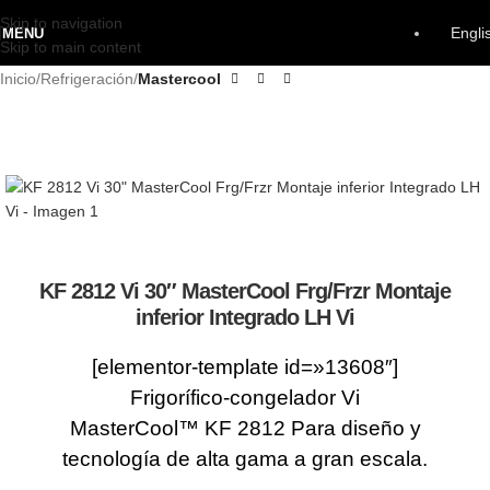
Skip to navigation
Engli
MENU
Skip to main content
Inicio
Refrigeración
Mastercool
KF 2812 Vi 30″ MasterCool Frg/Frzr Montaje
inferior Integrado LH Vi
[elementor-template id=»13608″]
Frigorífico-congelador Vi
MasterCool™ KF 2812 Para diseño y
tecnología de alta gama a gran escala.