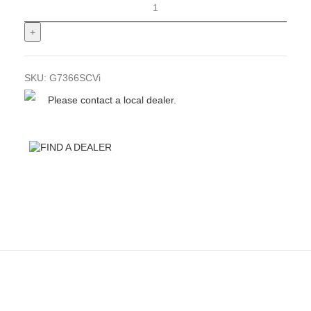
SKU:
G7366SCVi
Please contact a local dealer.
FIND A DEALER