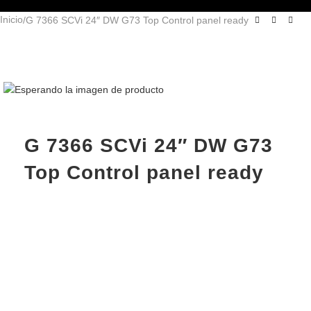
Inicio
G 7366 SCVi 24″ DW G73 Top Control panel ready
G 7366 SCVi 24″ DW G73
Top Control panel ready