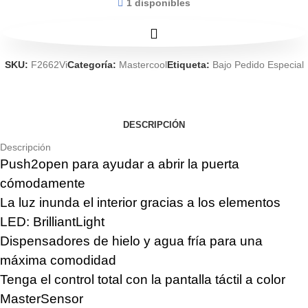
1 disponibles
SKU:
F2662Vi
Categoría:
Mastercool
Etiqueta:
Bajo Pedido Especial
DESCRIPCIÓN
Descripción
Push2open para ayudar a abrir la puerta
cómodamente
La luz inunda el interior gracias a los elementos
LED: BrilliantLight
Dispensadores de hielo y agua fría para una
máxima comodidad
Tenga el control total con la pantalla táctil a color
MasterSensor