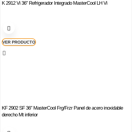
K 2912 Vi 36″ Refrigerador Integrado MasterCool LH Vi
VER PRODUCTO
KF 2902 SF 36″ MasterCool Frg/Frzr Panel de acero inoxidable
derecho Mt inferior