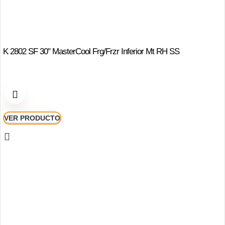
K 2802 SF 30″ MasterCool Frg/Frzr Inferior Mt RH SS
VER PRODUCTO