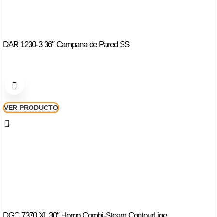
DAR 1230-3 36″ Campana de Pared SS
VER PRODUCTO
DGC 7370 XL 30″ Horno Combi-Steam ContourLine