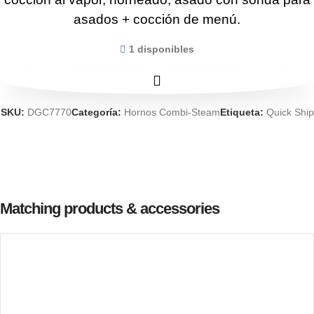
asados ​​+ cocción de menú.
1 disponibles
SKU:
DGC7770
Categoría:
Hornos Combi-Steam
Etiqueta:
Quick Ship
Matching products & accessories