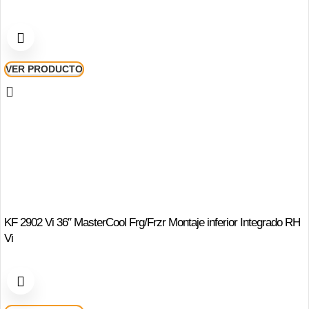
VER PRODUCTO
KF 2902 Vi 36″ MasterCool Frg/Frzr Montaje inferior Integrado RH
Vi