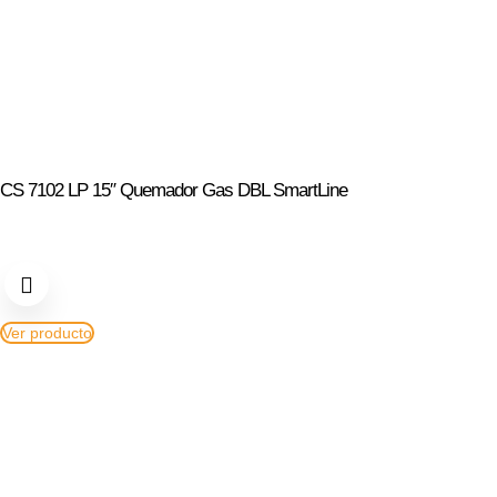
CS 7102 LP 15″ Quemador Gas DBL SmartLine
Ver producto