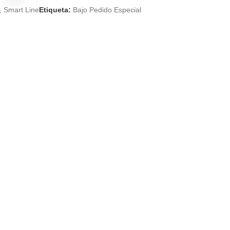
,
Smart Line
Etiqueta:
Bajo Pedido Especial