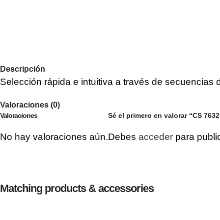
Descripción
Selección rápida e intuitiva a través de secuencias
Valoraciones (0)
Valoraciones
Sé el primero en valorar “CS 763
No hay valoraciones aún.
Debes
acceder
para publi
Matching products & accessories