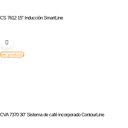
CS 7612 15″ Inducción SmartLine
Ver producto
CVA 7370 30″ Sistema de café incorporado ContourLine