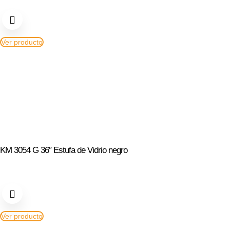
Ver producto
KM 3054 G 36″ Estufa de Vidrio negro
Ver producto