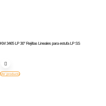
KM 3465 LP 30″ Rejillas Lineales para estufa LP SS
Ver producto