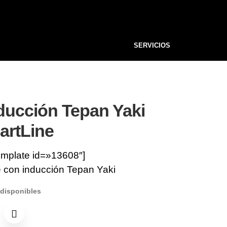
SERVICIOS
ducción Tepan Yaki
artLine
emplate id=»13608″]
 con inducción Tepan Yaki
 disponibles