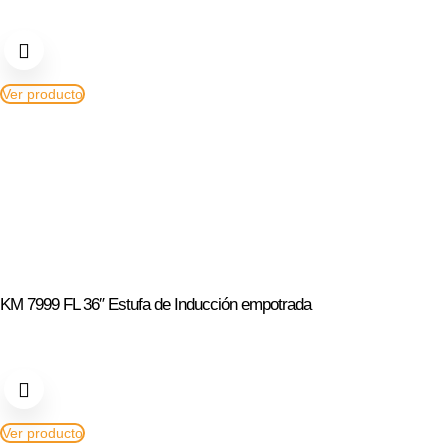
Ver producto
KM 7999 FL 36″ Estufa de Inducción empotrada
Ver producto