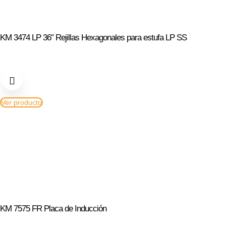
KM 3474 LP 36″ Rejillas Hexagonales para estufa LP SS
Ver producto
KM 7575 FR Placa de Inducción