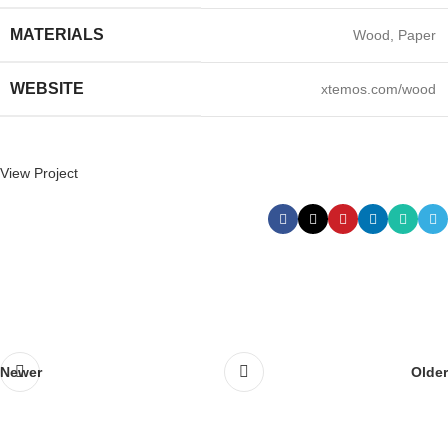
MATERIALS
Wood, Paper
WEBSITE
xtemos.com/wood
View Project
Newer
Older