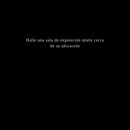
Halle una sala de exposición miele cerca
de su ubicación
ENCUENTRE UNA SUCURSAL