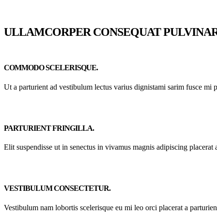
ULLAMCORPER CONSEQUAT PULVINAR
COMMODO SCELERISQUE.
Ut a parturient ad vestibulum lectus varius dignistami sarim fusce mi 
PARTURIENT FRINGILLA.
Elit suspendisse ut in senectus in vivamus magnis adipiscing placerat 
VESTIBULUM CONSECTETUR.
Vestibulum nam lobortis scelerisque eu mi leo orci placerat a parturie