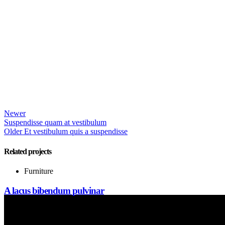
Newer
Suspendisse quam at vestibulum
Older
Et vestibulum quis a suspendisse
Related projects
Furniture
A lacus bibendum pulvinar