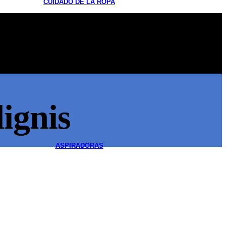
CUIDADO DE LA ROPA
Secadoras
ignis
ASPIRADORAS