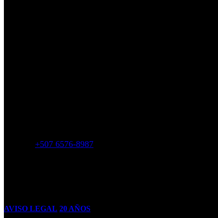
+507 6576-8987
Contacto
Siga Miele
AVISO LEGAL
20 AÑOS