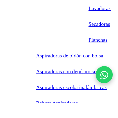
Lavadoras
Secadoras
Planchas
Aspiradoras de bidón con bolsa
Aspiradoras con depósito sin bolsa
Aspiradoras escoba inalámbricas
Robots Aspiradores