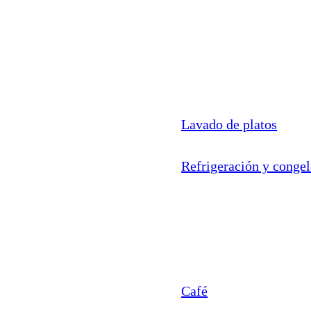
Lavado de platos
Refrigeración y conge
Café