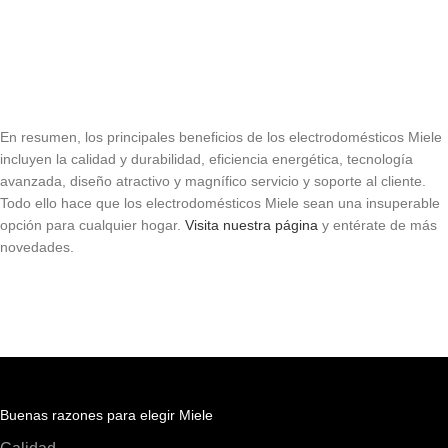
En resumen, los principales beneficios de los electrodomésticos Miele
incluyen la calidad y durabilidad, eficiencia energética, tecnología
avanzada, diseño atractivo y magnífico servicio y soporte al cliente.
Todo ello hace que los electrodomésticos Miele sean una insuperable
opción para cualquier hogar.
Visita nuestra página
y entérate de más
novedades.
Buenas razones para elegir Miele